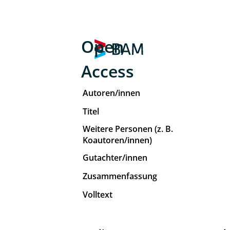
Open
Access
Autoren/innen
Titel
Weitere Personen (z. B.
Koautoren/innen)
Gutachter/innen
Zusammenfassung
Volltext