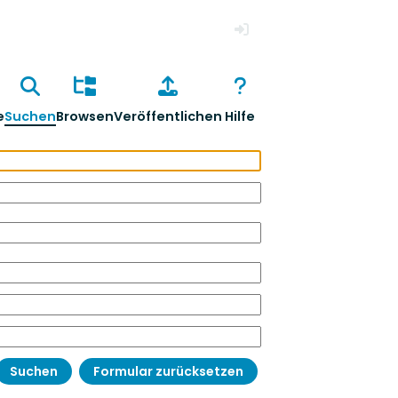
Anmelden
e
Suchen
Browsen
Veröffentlichen
Hilfe