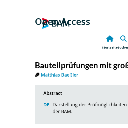
Open Access
Startseite
Suche
Bauteilprüfungen mit gro
Matthias Baeßler
Darstellung der Prüfmöglichkeiten m
der BAM.