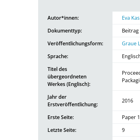
Autor*innen:
Eva Ka
Dokumenttyp:
Beitra
Veröffentlichungsform:
Graue L
Sprache:
Englisc
Titel des
Proceed
übergeordneten
Packagi
Werkes (Englisch):
Jahr der
2016
Erstveröffentlichung:
Erste Seite:
Paper 1
Letzte Seite:
9