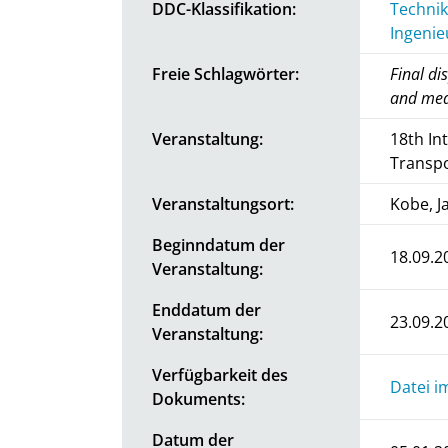
DDC-Klassifikation:
Technik
Ingenie
Freie Schlagwörter:
Final di
and medi
Veranstaltung:
18th In
Transpo
Veranstaltungsort:
Kobe, J
Beginndatum der
18.09.2
Veranstaltung:
Enddatum der
23.09.2
Veranstaltung:
Verfügbarkeit des
Datei i
Dokuments:
Datum der