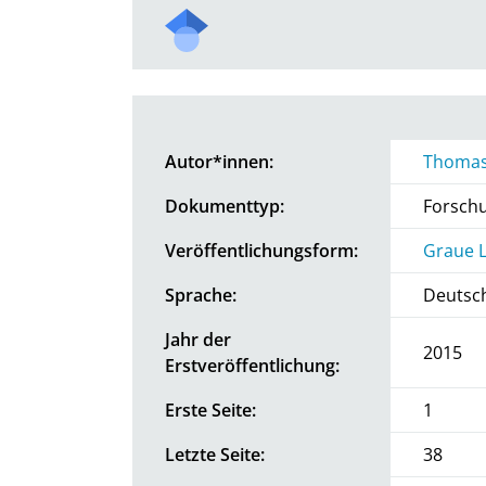
Autor*innen:
Thomas
Dokumenttyp:
Forsch
Veröffentlichungsform:
Graue L
Sprache:
Deutsc
Jahr der
2015
Erstveröffentlichung:
Erste Seite:
1
Letzte Seite:
38