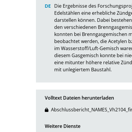
Die Ergebnisse des Forschungsproj
Edelstählen eine erhebliche Zündg
darstellen können. Dabei bestehen
den verschiedenen Brenngasgemis
konnten bei Brenngasgemischen mit
beobachtet werden, die Acetylen bz
im Wasserstoff/Luft-Gemisch ware
diesem Gasgemisch konnte bei nied
eine mitunter höhere relative Zünd
mit unlegiertem Baustahl.
Volltext Dateien herunterladen
Abschlussbericht_NAMES_Vh2104_fin
Weitere Dienste