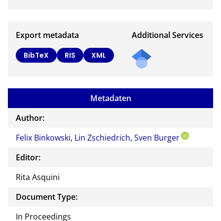
Export metadata
Additional Services
BibTeX
RIS
XML
Metadaten
Author:
Felix Binkowski
,
Lin Zschiedrich
,
Sven Burger
Editor:
Rita Asquini
Document Type:
In Proceedings