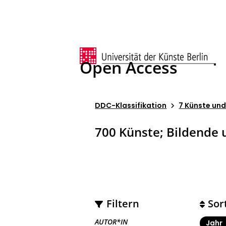
Open Access
DDC-Klassifikation
7 Künste un
700 Künste; Bildende
Filtern
Sor
AUTOR*IN
Jahr