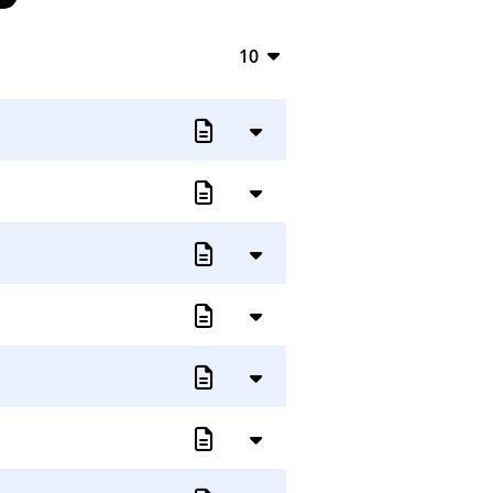
10
10
20
50
100