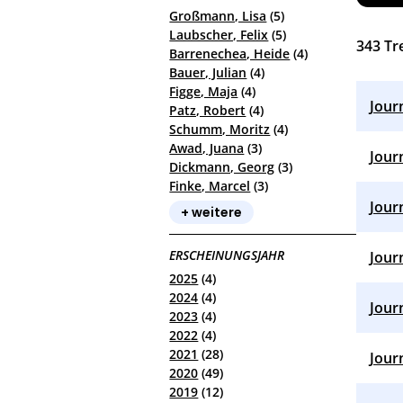
Großmann, Lisa
(5)
Laubscher, Felix
(5)
343
Tre
Barrenechea, Heide
(4)
Bauer, Julian
(4)
Figge, Maja
(4)
Jour
Patz, Robert
(4)
Schumm, Moritz
(4)
Awad, Juana
(3)
Jour
Dickmann, Georg
(3)
Finke, Marcel
(3)
Jour
+ weitere
ERSCHEINUNGSJAHR
Jour
2025
(4)
2024
(4)
Jour
2023
(4)
2022
(4)
2021
(28)
Jour
2020
(49)
2019
(12)