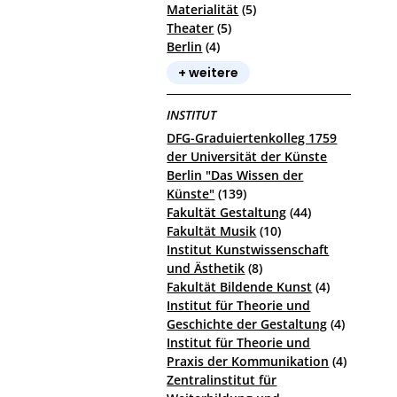
Materialität
(5)
Theater
(5)
Berlin
(4)
+ weitere
INSTITUT
DFG-Graduiertenkolleg 1759
der Universität der Künste
Berlin "Das Wissen der
Künste"
(139)
Fakultät Gestaltung
(44)
Fakultät Musik
(10)
Institut Kunstwissenschaft
und Ästhetik
(8)
Fakultät Bildende Kunst
(4)
Institut für Theorie und
Geschichte der Gestaltung
(4)
Institut für Theorie und
Praxis der Kommunikation
(4)
Zentralinstitut für