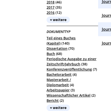
Jour
2018
(46)
2017
(35)
2016
(12)
Jour
+ weitere
Jour
DOKUMENTTYP
Teil eines Buches
Jour
(Kapitel)
(140)
Dissertation
(70)
Buch
(68)
Periodische Ausgabe zu einer
Zeitschrift/Jahrbuch
(38)
Konferenzveröffentlichung
(7)
Bachelorarbeit
(4)
Masterarbeit /
Diplomarbeit
(4)
Arbeitspapier
(3)
Wissenschaftlicher Artikel
(2)
Bericht
(2)
+ weitere