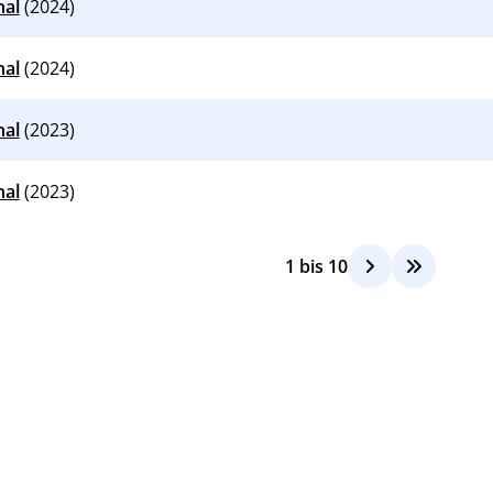
nal
(2024)
nal
(2024)
nal
(2023)
nal
(2023)
1
bis
10