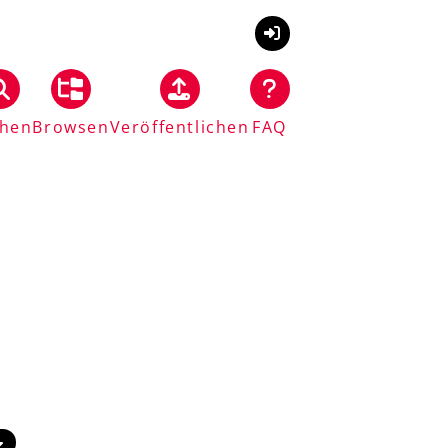
Anmelden
hen
Browsen
Veröffentlichen
FAQ