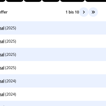
ffer
1
bis
10
nal
(2025)
nal
(2025)
nal
(2025)
nal
(2025)
nal
(2024)
nal
(2024)