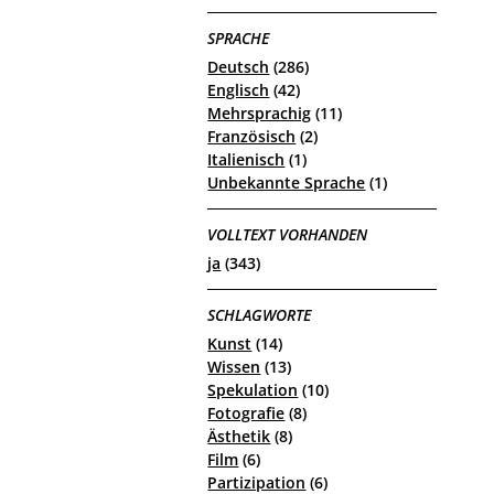
SPRACHE
Deutsch
(286)
Englisch
(42)
Mehrsprachig
(11)
Französisch
(2)
Italienisch
(1)
Unbekannte Sprache
(1)
VOLLTEXT VORHANDEN
ja
(343)
SCHLAGWORTE
Kunst
(14)
Wissen
(13)
Spekulation
(10)
Fotografie
(8)
Ästhetik
(8)
Film
(6)
Partizipation
(6)