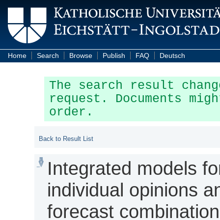
Home
Search
Browse
Publish
FAQ
Deutsch
The search result chang
request. Documents migh
order.
Back to Result List
Integrated models fo
individual opinions a
forecast combination