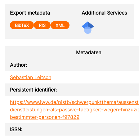
Export metadata
Additional Services
BibTeX
RIS
XML
Metadaten
Author:
Sebastian Leitsch
Persistent identifier:
https://www.iww.de/pistb/schwerpunktthema/aussenst
dienstleistungen-als-passive-taetigkeit-wegen-hinzuz
bestimmter-personen-f97829
ISSN: