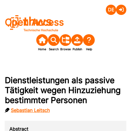
Deutsch
Login
Open Access
Home
Search
Browse
Publish
Help
Dienstleistungen als passive
Tätigkeit wegen Hinzuziehung
bestimmter Personen
Sebastian Leitsch