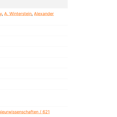
y
,
A. Winterstein
,
Alexander
ieurwissenschaften / 621