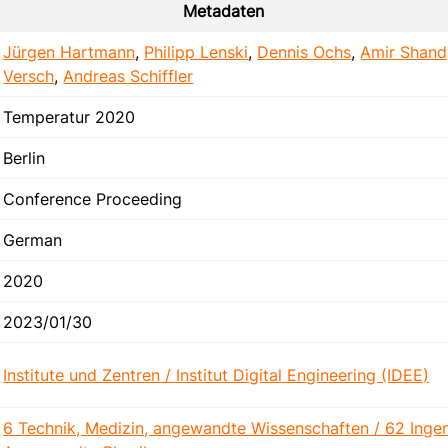
Metadaten
Jürgen Hartmann
,
Philipp Lenski
,
Dennis Ochs
,
Amir Shand
Versch
,
Andreas Schiffler
Temperatur 2020
Berlin
Conference Proceeding
German
2020
2023/01/30
Institute und Zentren / Institut Digital Engineering (IDEE)
6 Technik, Medizin, angewandte Wissenschaften / 62 Ingen