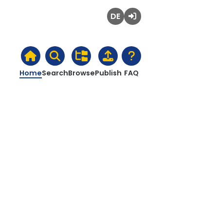
Deutsch
Login
Home
Search
Browse
Publish
FAQ