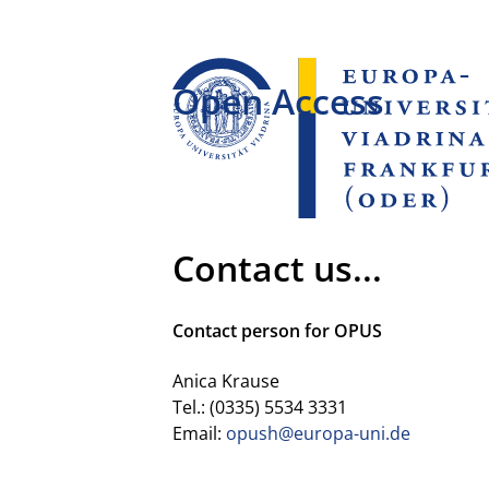
Open Access
Contact us...
Contact person for OPUS
Anica Krause
Tel.: (0335) 5534 3331
Email:
opush@europa-uni.de