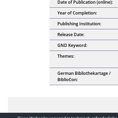
Date of Publication (online):
Year of Completion:
Publishing Institution:
Release Date:
GND Keyword:
Themes:
German Bibliothekartage /
BiblioCon: