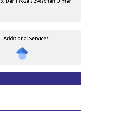
08. Der Prozeß zwischen Ulmer 
Additional Services