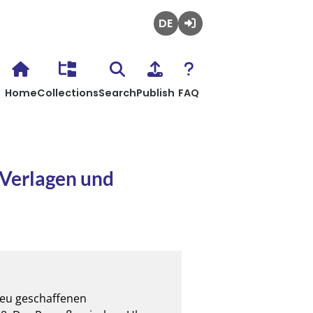
Deutsch
Login
Home
Collections
Search
Publish
FAQ
 Verlagen und
eu geschaffenen 