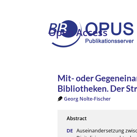
Open Access
Mit- oder Gegeneinan
Bibliotheken. Der St
Georg Nolte-Fischer
Auseinandersetzung zwisc