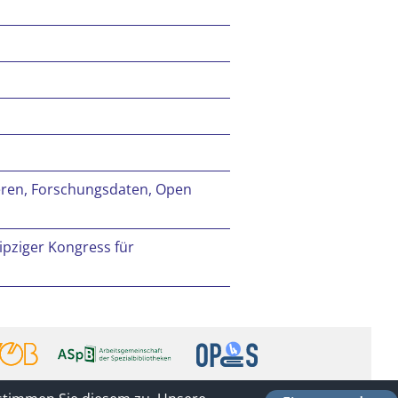
ieren, Forschungsdaten, Open
eipziger Kongress für