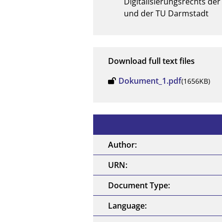
Digitalisierungsrechts de
und der TU Darmstadt
Download full text files
Dokument_1.pdf
(1656KB)
Author:
URN:
Document Type:
Language: