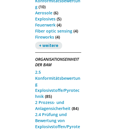
Konformitätsbewertun
g
(10)
Aerosole
(6)
Explosives
(5)
Feuerwerk
(4)
Fiber optic sensing
(4)
Fireworks
(4)
+ weitere
ORGANISATIONSEINHEIT
DER BAM
2.5
Konformitätsbewertun
g
Explosivstoffe/Pyrotec
hnik
(85)
2 Prozess- und
Anlagensicherheit
(84)
2.4 Prüfung und
Bewertung von
Explosivstoffen/Pyrote