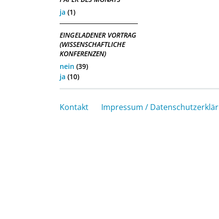
ja
(1)
EINGELADENER VORTRAG
(WISSENSCHAFTLICHE
KONFERENZEN)
nein
(39)
ja
(10)
Kontakt
Impressum / Datenschutzerklä