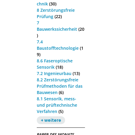
chnik
(30)
8 Zerstörungsfreie
Prüfung
(22)
7
Bauwerkssicherheit
(20
)
7.4
Baustofftechnologie
(1
9)
8.6 Faseroptische
Sensorik
(18)
7.2 Ingenieurbau
(13)
8.2 Zerstörungsfreie
Prüfmethoden für das
Bauwesen
(6)
8.1 Sensorik, mess-
und prüftechnische
Verfahren
(5)
+ weitere
PAPER DES MONATS