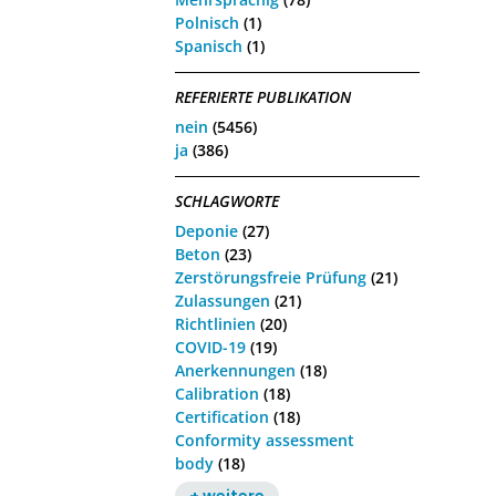
Polnisch
(1)
Spanisch
(1)
REFERIERTE PUBLIKATION
nein
(5456)
ja
(386)
SCHLAGWORTE
Deponie
(27)
Beton
(23)
Zerstörungsfreie Prüfung
(21)
Zulassungen
(21)
Richtlinien
(20)
COVID-19
(19)
Anerkennungen
(18)
Calibration
(18)
Certification
(18)
Conformity assessment
body
(18)
+ weitere