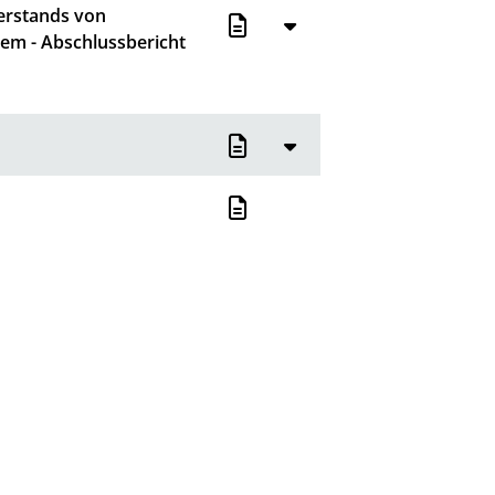
erstands von
em - Abschlussbericht