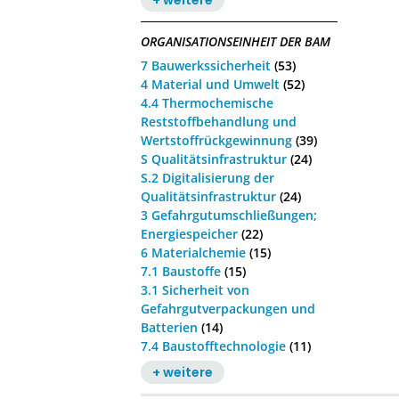
ORGANISATIONSEINHEIT DER BAM
7 Bauwerkssicherheit
(53)
4 Material und Umwelt
(52)
4.4 Thermochemische
Reststoffbehandlung und
Wertstoffrückgewinnung
(39)
S Qualitätsinfrastruktur
(24)
S.2 Digitalisierung der
Qualitätsinfrastruktur
(24)
3 Gefahrgutumschließungen;
Energiespeicher
(22)
6 Materialchemie
(15)
7.1 Baustoffe
(15)
3.1 Sicherheit von
Gefahrgutverpackungen und
Batterien
(14)
7.4 Baustofftechnologie
(11)
+ weitere