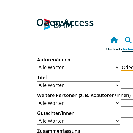
Open Access
Startseite
Suche
Autoren/innen
Titel
Weitere Personen (z. B. Koautoren/innen)
Gutachter/innen
Zusammenfassung