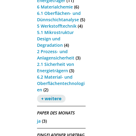
Energieträger
(11)
6 Materialchemie
(6)
6.1 Oberflächen- und
Dünnschichtanalyse
(5)
5 Werkstofftechnik
(4)
5.1 Mikrostruktur
Design und
Degradation
(4)
2 Prozess- und
Anlagensicherheit
(3)
2.1 Sicherheit von
Energieträgern
(3)
6.2 Material- und
Oberflächentechnologi
en
(2)
+ weitere
PAPER DES MONATS
ja
(3)
EINGELADENER VORTRAG