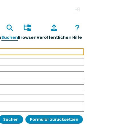
Anmelden
e
Suchen
Browsen
Veröffentlichen
Hilfe