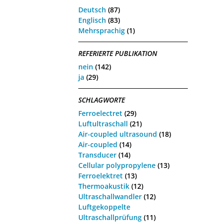
Deutsch
(87)
Englisch
(83)
Mehrsprachig
(1)
REFERIERTE PUBLIKATION
nein
(142)
ja
(29)
SCHLAGWORTE
Ferroelectret
(29)
Luftultraschall
(21)
Air-coupled ultrasound
(18)
Air-coupled
(14)
Transducer
(14)
Cellular polypropylene
(13)
Ferroelektret
(13)
Thermoakustik
(12)
Ultraschallwandler
(12)
Luftgekoppelte
Ultraschallprüfung
(11)