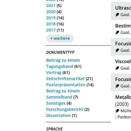
2021
(5)
Ultras
2020
(4)
Gaal
2019
(14)
2018
(16)
Bestim
2017
(11)
Gaal
+ weitere
Focusin
Gaal
DOKUMENTTYP
Beitrag zu einem
Viscoel
Tagungsband
(61)
Gaal
Vortrag
(61)
Zeitschriftenartikel
(21)
Focusin
Posterpräsentation
(14)
Gaal
Beitrag zu einem
Metall
Sammelband
(7)
Sonstiges
(4)
(2003)
Forschungsbericht
(2)
Mülle
Dissertation
(1)
;
Pavkovi
SPRACHE