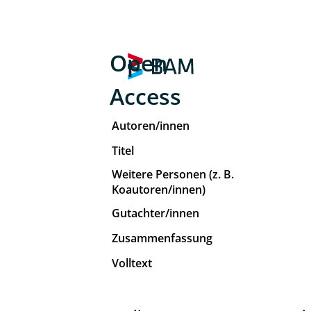
Open
Access
Autoren/innen
Titel
Weitere Personen (z. B.
Koautoren/innen)
Gutachter/innen
Zusammenfassung
Volltext