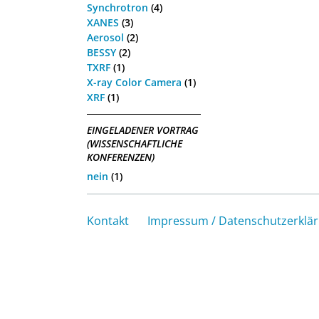
Synchrotron
(4)
XANES
(3)
Aerosol
(2)
BESSY
(2)
TXRF
(1)
X-ray Color Camera
(1)
XRF
(1)
EINGELADENER VORTRAG
(WISSENSCHAFTLICHE
KONFERENZEN)
nein
(1)
Kontakt
Impressum / Datenschutzerklä