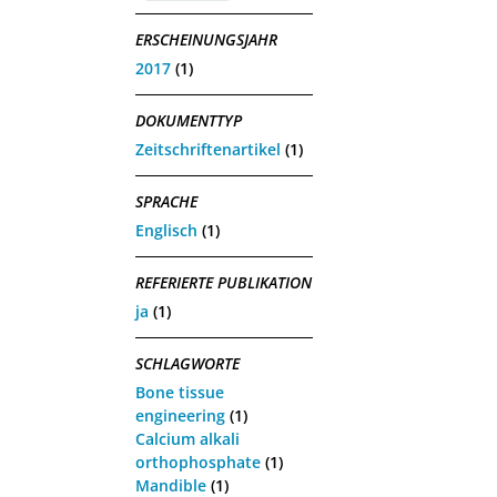
ERSCHEINUNGSJAHR
2017
(1)
DOKUMENTTYP
Zeitschriftenartikel
(1)
SPRACHE
Englisch
(1)
REFERIERTE PUBLIKATION
ja
(1)
SCHLAGWORTE
Bone tissue
engineering
(1)
Calcium alkali
orthophosphate
(1)
Mandible
(1)