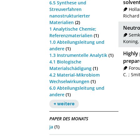
solven
6.5 Synthese und
Holla
Streuverfahren
Richard
nanostrukturierter
Materialien
(2)
Neutron
1 Analytische Chemie;
Semk
Referenzmaterialien
(1)
Koning, 
1.0 Abteilungsleitung und
andere
(1)
Highly 
1.3 Instrumentelle Analytik
(1)
prepare
4.1 Biologische
Forou
Materialschädigung
(1)
C.
;
Smit
4.2 Material-Mikrobiom
Wechselwirkungen
(1)
6.0 Abteilungsleitung und
andere
(1)
+ weitere
PAPER DES MONATS
ja
(1)