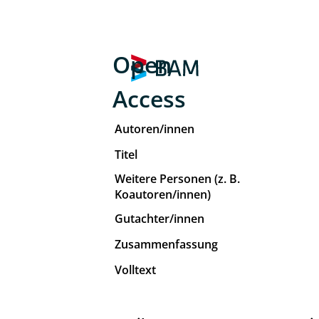
Open
Access
Autoren/innen
Titel
Weitere Personen (z. B.
Koautoren/innen)
Gutachter/innen
Zusammenfassung
Volltext