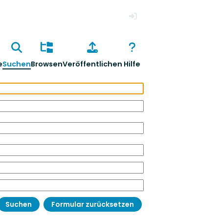
Anmelden
e
Suchen
Browsen
Veröffentlichen
Hilfe