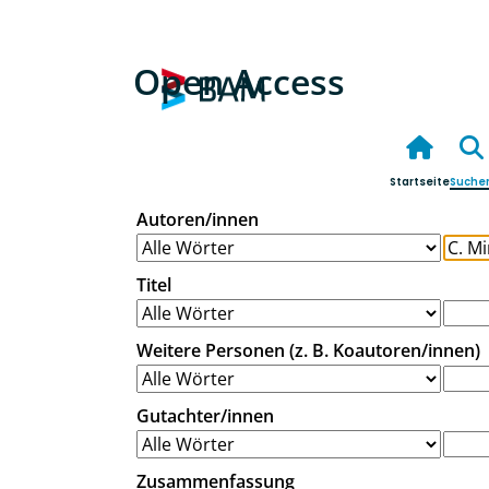
Open Access
Startseite
Suche
Autoren/innen
Titel
Weitere Personen (z. B. Koautoren/innen)
Gutachter/innen
Zusammenfassung