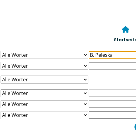
Startseit