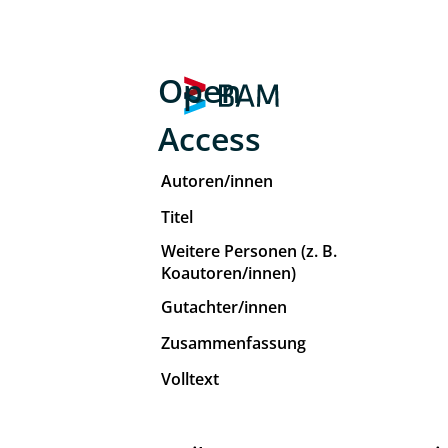
Open
Access
Autoren/innen
Titel
Weitere Personen (z. B.
Koautoren/innen)
Gutachter/innen
Zusammenfassung
Volltext