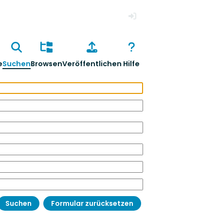
Anmelden
e
Suchen
Browsen
Veröffentlichen
Hilfe