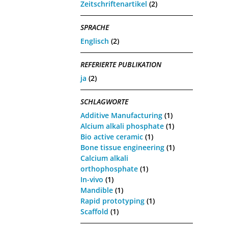
Zeitschriftenartikel
(2)
SPRACHE
Englisch
(2)
REFERIERTE PUBLIKATION
ja
(2)
SCHLAGWORTE
Additive Manufacturing
(1)
Alcium alkali phosphate
(1)
Bio active ceramic
(1)
Bone tissue engineering
(1)
Calcium alkali
orthophosphate
(1)
In-vivo
(1)
Mandible
(1)
Rapid prototyping
(1)
Scaffold
(1)