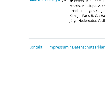
Peters, R.
;
Elbers, I
Morris, P.
;
Siupa, A.
;
;
Hachenberger, Y.
;
Ju
Kim, J.
;
Park, B. C.
;
Ha
Jörg
;
Hodoroaba, Vasi
Kontakt
Impressum / Datenschutzerklä