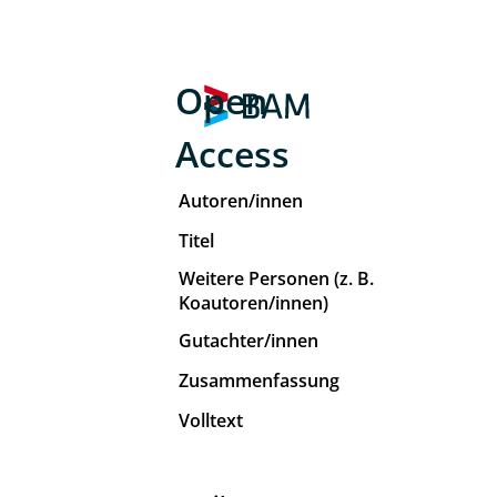
Open
Access
Autoren/innen
Titel
Weitere Personen (z. B.
Koautoren/innen)
Gutachter/innen
Zusammenfassung
Volltext