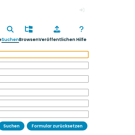
Anmelden
e
Suchen
Browsen
Veröffentlichen
Hilfe