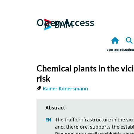
Open Access
Startseite
Suche
Chemical plants in the vici
risk
Rainer Konersmann
The traffic infrastructure in the vici
and, therefore, supports the establ
Regional or overall worldwide air tra