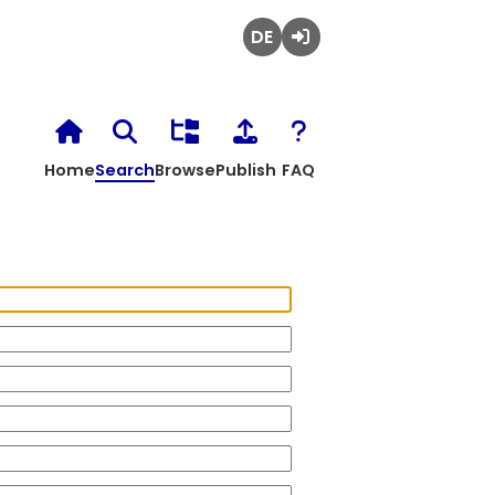
Deutsch
Login
Home
Search
Browse
Publish
FAQ