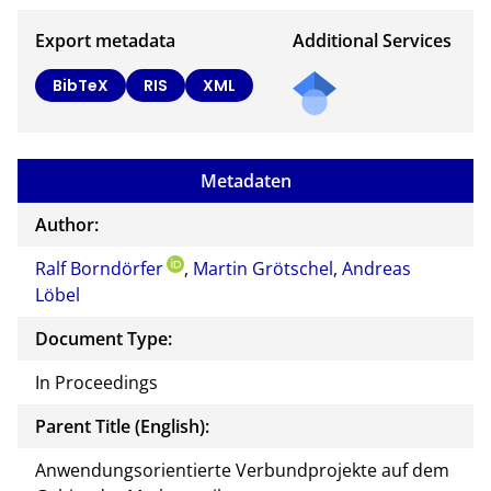
Export metadata
Additional Services
BibTeX
RIS
XML
Metadaten
Author:
Ralf Borndörfer
,
Martin Grötschel
,
Andreas
Löbel
Document Type:
In Proceedings
Parent Title (English):
Anwendungsorientierte Verbundprojekte auf dem