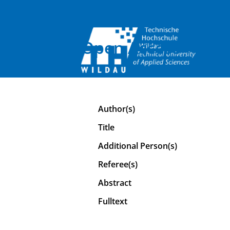
Open Access
Author(s)
Title
Additional Person(s)
Referee(s)
Abstract
Fulltext