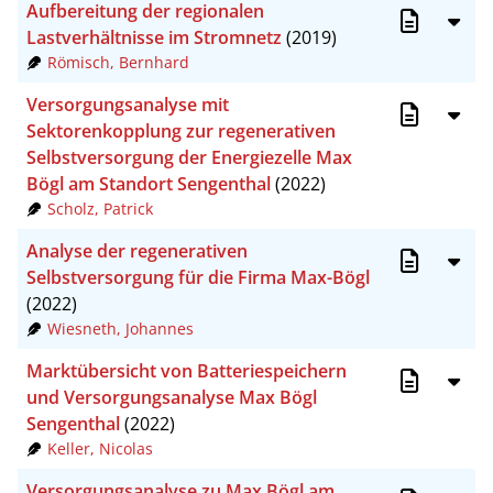
Aufbereitung der regionalen
Lastverhältnisse im Stromnetz
(2019)
Römisch, Bernhard
Versorgungsanalyse mit
Sektorenkopplung zur regenerativen
Selbstversorgung der Energiezelle Max
Bögl am Standort Sengenthal
(2022)
Scholz, Patrick
Analyse der regenerativen
Selbstversorgung für die Firma Max-Bögl
(2022)
Wiesneth, Johannes
Marktübersicht von Batteriespeichern
und Versorgungsanalyse Max Bögl
Sengenthal
(2022)
Keller, Nicolas
Versorgungsanalyse zu Max Bögl am