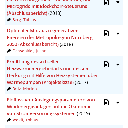
CSV
20
Microgrids mit Blockchain-Steuerung
(Abschlussbericht)
(2018)
RIS
50
Berg, Tobias
XML
100
Optimaler Mix aus regenerativen
Energien der Metropolregion Nürnberg
2050 (Abschlussbericht)
(2018)
Ochsenkiel, Julian
Ermittlung des aktuellen
Heizwärmenergiebedarfs und dessen
Deckung mit Hilfe von Heizsystemen über
Wärmepumpen (Projektskizze)
(2017)
Brilz, Marina
Einfluss von Auslegungsparametern von
Windenergieanlagen auf die Ökonomie
von Stromversorungssystemen
(2019)
Weldi, Tobias