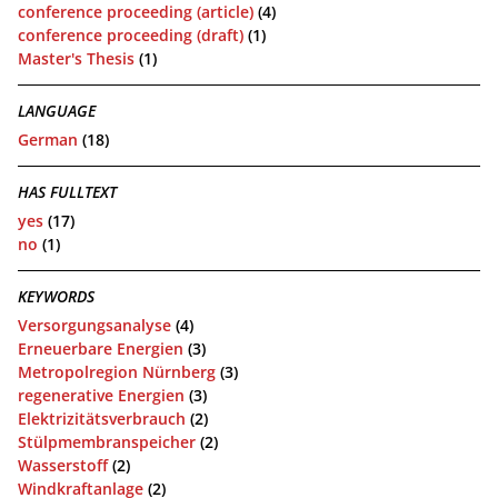
conference proceeding (article)
(4)
conference proceeding (draft)
(1)
Master's Thesis
(1)
LANGUAGE
German
(18)
HAS FULLTEXT
yes
(17)
no
(1)
KEYWORDS
Versorgungsanalyse
(4)
Erneuerbare Energien
(3)
Metropolregion Nürnberg
(3)
regenerative Energien
(3)
Elektrizitätsverbrauch
(2)
Stülpmembranspeicher
(2)
Wasserstoff
(2)
Windkraftanlage
(2)