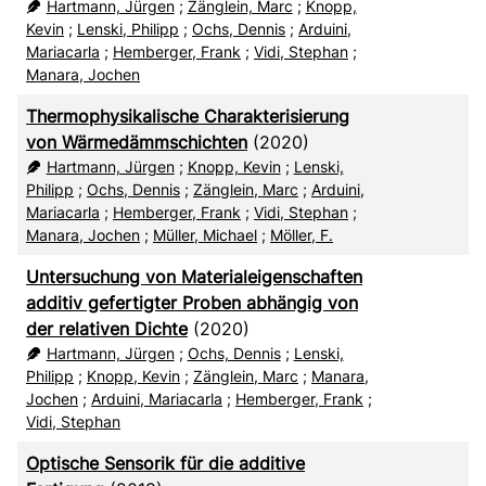
Hartmann, Jürgen
;
Zänglein, Marc
;
Knopp,
Kevin
;
Lenski, Philipp
;
Ochs, Dennis
;
Arduini,
Mariacarla
;
Hemberger, Frank
;
Vidi, Stephan
;
Manara, Jochen
Thermophysikalische Charakterisierung
von Wärmedämmschichten
(2020)
Hartmann, Jürgen
;
Knopp, Kevin
;
Lenski,
Philipp
;
Ochs, Dennis
;
Zänglein, Marc
;
Arduini,
Mariacarla
;
Hemberger, Frank
;
Vidi, Stephan
;
Manara, Jochen
;
Müller, Michael
;
Möller, F.
Untersuchung von Materialeigenschaften
additiv gefertigter Proben abhängig von
der relativen Dichte
(2020)
Hartmann, Jürgen
;
Ochs, Dennis
;
Lenski,
Philipp
;
Knopp, Kevin
;
Zänglein, Marc
;
Manara,
Jochen
;
Arduini, Mariacarla
;
Hemberger, Frank
;
Vidi, Stephan
Optische Sensorik für die additive