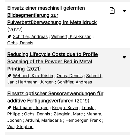
Einsatz einer maschinell gelernten
Bildsegmentierung zur
Pulverbettüberwachung im Metalldruck
(2022)
Schiffler, Andreas
;
Wehnert, Kira-Kristin
;
Ochs, Dennis
Reducing Lifecycle Costs due to Profile
Scanning of the Powder Bed in Metal
Printing
(2021)
Wehnert, Kira-Kristin
;
Ochs, Dennis
;
Schmitt,
Jan
;
Hartmann, Jürgen
;
Schiffler, Andreas
Einsatz optischer Sensoranwendungen für
additive Fertigungsverfahren
(2019)
Hartmann, Jürgen
;
Knopp, Kevin
;
Lenski,
Philipp
;
Ochs, Dennis
;
Zänglein, Marc
;
Manara,
Jochen
;
Arduini, Mariacarla
;
Hemberger, Frank
;
Vidi, Stephan