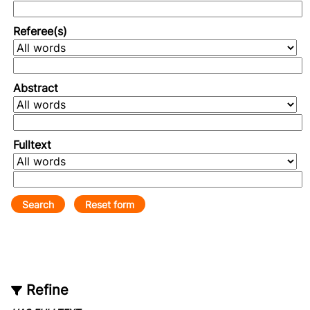
Referee(s)
Abstract
Fulltext
Refine