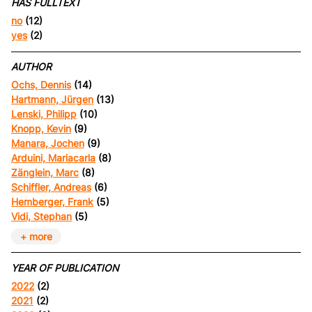
HAS FULLTEXT
no
(12)
yes
(2)
AUTHOR
Ochs, Dennis
(14)
Hartmann, Jürgen
(13)
Lenski, Philipp
(10)
Knopp, Kevin
(9)
Manara, Jochen
(9)
Arduini, Mariacarla
(8)
Zänglein, Marc
(8)
Schiffler, Andreas
(6)
Hemberger, Frank
(5)
Vidi, Stephan
(5)
+ more
YEAR OF PUBLICATION
2022
(2)
2021
(2)