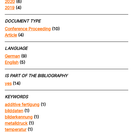
2020
(6)
2019
(4)
DOCUMENT TYPE
Conference Proceeding
(10)
Article
(4)
LANGUAGE
German
(9)
English
(5)
IS PART OF THE BIBLIOGRAPHY
yes
(14)
KEYWORDS
additive fertigung
(1)
bilddaten
(1)
bilderkennung
(1)
metalldruck
(1)
temperatur
(1)