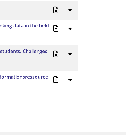
king data in the field
 students. Challenges
Informationsressource