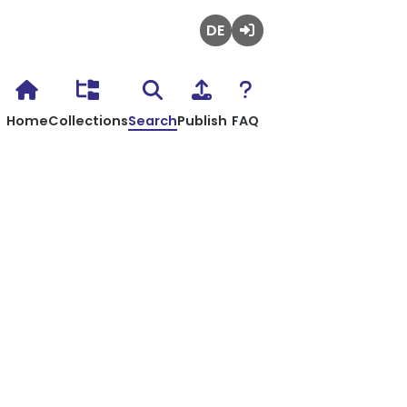
Deutsch
Login
Home
Collections
Search
Publish
FAQ