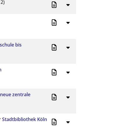
2)
schule bis
n
 neue zentrale
 Stadtbibliothek Köln