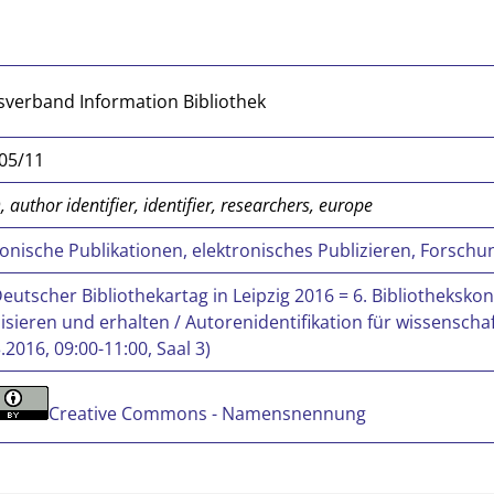
sverband Information Bibliothek
05/11
 author identifier, identifier, researchers, europe
ronische Publikationen, elektronisches Publizieren, Forsch
Deutscher Bibliothekartag in Leipzig 2016 = 6. Bibliotheksk
isieren und erhalten / Autorenidentifikation für wissenscha
.2016, 09:00-11:00, Saal 3)
Creative Commons - Namensnennung