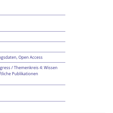
ungsdaten, Open Access
ongress / Themenkreis 4: Wissen
ftliche Publikationen