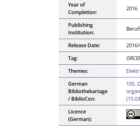
Year of
2016
Completion:
Publishing
Beruf
Institution:
Release Date:
2016/
Tag:
ORCID,
Themes:
Elekt
German
105. 
Bibliothekartage
organ
/ BiblioCon:
(15.03
Licence
(German):