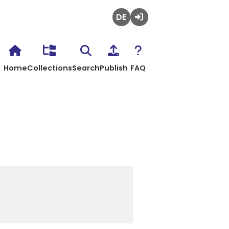
Deutsch
Login
Home
Collections
Search
Publish
FAQ