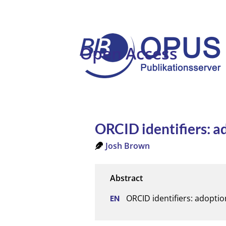
Open Access
ORCID identifiers: a
Josh Brown
ORCID identifiers: adopti