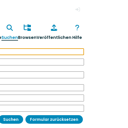
Anmelden
e
Suchen
Browsen
Veröffentlichen
Hilfe