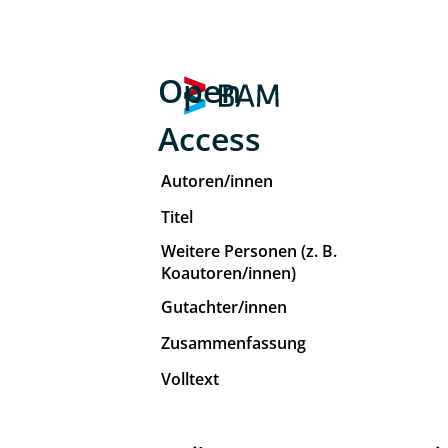
Open
Access
Autoren/innen
Titel
Weitere Personen (z. B.
Koautoren/innen)
Gutachter/innen
Zusammenfassung
Volltext