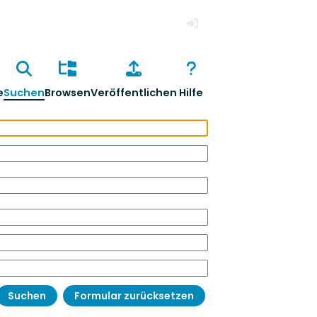
Anmelden
e
Suchen
Browsen
Veröffentlichen
Hilfe