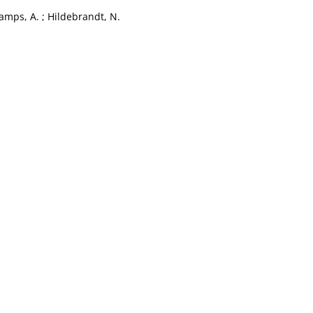
amps, A.
;
Hildebrandt, N.