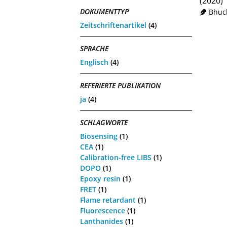
(2020)
DOKUMENTTYP
Bhuck
Zeitschriftenartikel
(4)
SPRACHE
Englisch
(4)
REFERIERTE PUBLIKATION
ja
(4)
SCHLAGWORTE
Biosensing
(1)
CEA
(1)
Calibration-free LIBS
(1)
DOPO
(1)
Epoxy resin
(1)
FRET
(1)
Flame retardant
(1)
Fluorescence
(1)
Lanthanides
(1)