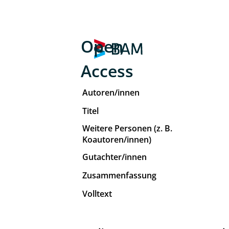
Open
Access
Autoren/innen
Titel
Weitere Personen (z. B.
Koautoren/innen)
Gutachter/innen
Zusammenfassung
Volltext