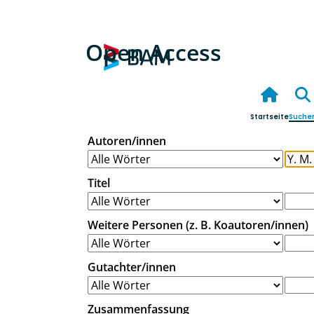
Open Access
Startseite
Suche
Autoren/innen
Titel
Weitere Personen (z. B. Koautoren/innen)
Gutachter/innen
Zusammenfassung