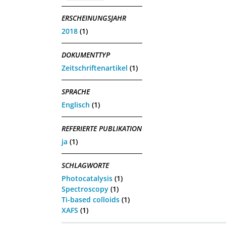
ERSCHEINUNGSJAHR
2018
(1)
DOKUMENTTYP
Zeitschriftenartikel
(1)
SPRACHE
Englisch
(1)
REFERIERTE PUBLIKATION
ja
(1)
SCHLAGWORTE
Photocatalysis
(1)
Spectroscopy
(1)
Ti-based colloids
(1)
XAFS
(1)