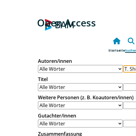
Open Access
Startseite
Suche
Autoren/innen
Titel
Weitere Personen (z. B. Koautoren/innen)
Gutachter/innen
Zusammenfassung