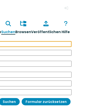
Anmelden
e
Suchen
Browsen
Veröffentlichen
Hilfe