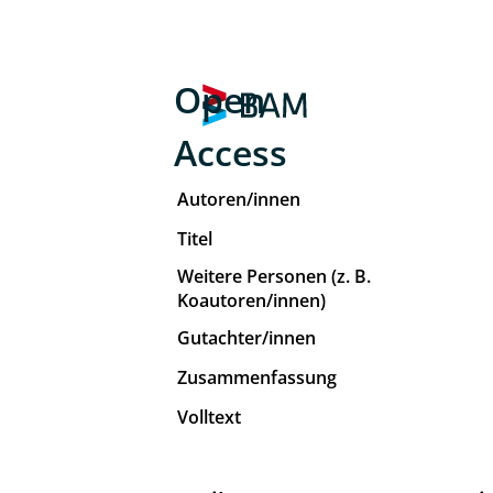
Open
Access
Autoren/innen
Titel
Weitere Personen (z. B.
Koautoren/innen)
Gutachter/innen
Zusammenfassung
Volltext