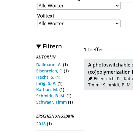
Volltext
Filtern
1
Treffer
AUTOR*IN
A photoswitchable c
Dallmann, A.
(1)
Eisenreich, F.
(1)
(co)polymerization i
Hecht, S.
(1)
Eisenreich, F.
;
Kath
Ihrig, S. P.
(1)
Timm
;
Schmidt, B. M.
Kathan, M.
(1)
Schmidt, B. M.
(1)
Schwaar, Timm
(1)
ERSCHEINUNGSJAHR
2018
(1)