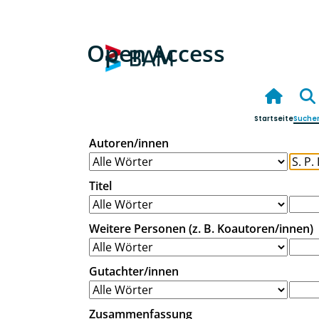
Open Access
Startseite
Suche
Autoren/innen
Titel
Weitere Personen (z. B. Koautoren/innen)
Gutachter/innen
Zusammenfassung