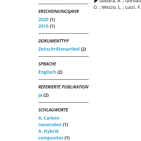
Godara, A.
;
Gorbati
O.
;
Mezzo, L.
;
Luizi, F.
ERSCHEINUNGSJAHR
2020
(1)
2010
(1)
DOKUMENTTYP
Zeitschriftenartikel
(2)
SPRACHE
Englisch
(2)
REFERIERTE PUBLIKATION
ja
(2)
SCHLAGWORTE
A. Carbon
nanotubes
(1)
A. Hybrid
composites
(1)