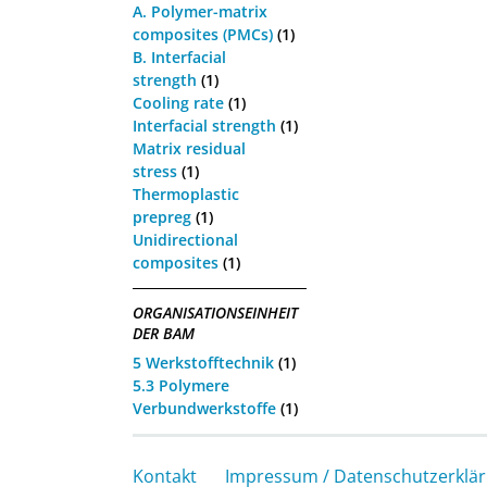
A. Polymer-matrix
composites (PMCs)
(1)
B. Interfacial
strength
(1)
Cooling rate
(1)
Interfacial strength
(1)
Matrix residual
stress
(1)
Thermoplastic
prepreg
(1)
Unidirectional
composites
(1)
ORGANISATIONSEINHEIT
DER BAM
5 Werkstofftechnik
(1)
5.3 Polymere
Verbundwerkstoffe
(1)
Kontakt
Impressum / Datenschutzerklä