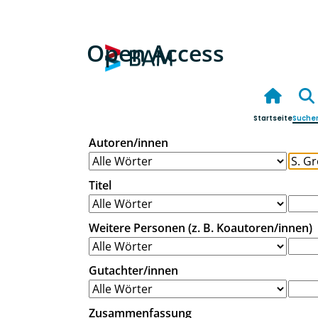
Open Access
Startseite
Suche
Autoren/innen
Titel
Weitere Personen (z. B. Koautoren/innen)
Gutachter/innen
Zusammenfassung