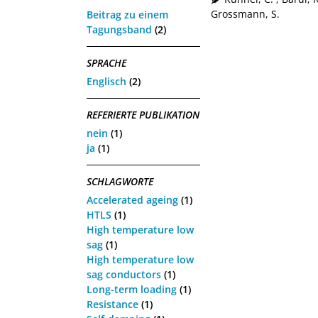
Grossmann, S.
Beitrag zu einem
Tagungsband
(2)
SPRACHE
Englisch
(2)
REFERIERTE PUBLIKATION
nein
(1)
ja
(1)
SCHLAGWORTE
Accelerated ageing
(1)
HTLS
(1)
High temperature low
sag
(1)
High temperature low
sag conductors
(1)
Long-term loading
(1)
Resistance
(1)