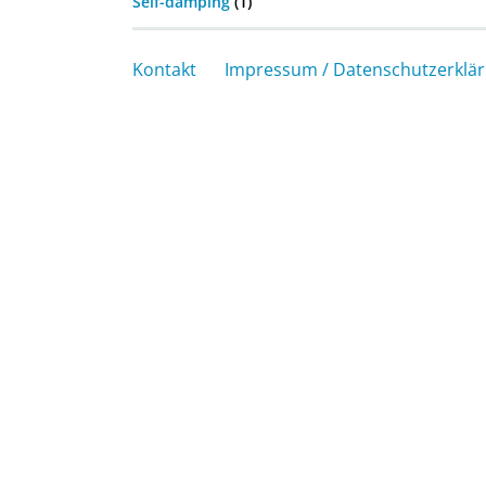
Self-damping
(1)
Kontakt
Impressum / Datenschutzerklä