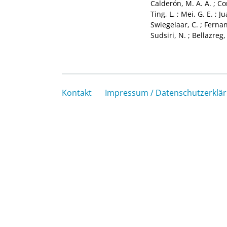
Calderón, M. A. A.
;
Co
Ting, L.
;
Mei, G. E.
;
Ju
Swiegelaar, C.
;
Fernan
Sudsiri, N.
;
Bellazreg,
Kontakt
Impressum / Datenschutzerklä