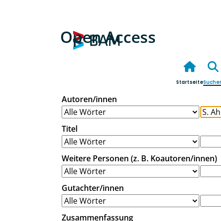
Open Access
Startseite
Suche
Autoren/innen
Titel
Weitere Personen (z. B. Koautoren/innen)
Gutachter/innen
Zusammenfassung