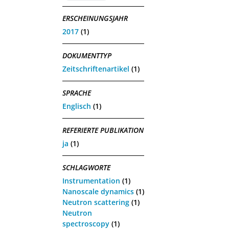
ERSCHEINUNGSJAHR
2017
(1)
DOKUMENTTYP
Zeitschriftenartikel
(1)
SPRACHE
Englisch
(1)
REFERIERTE PUBLIKATION
ja
(1)
SCHLAGWORTE
Instrumentation
(1)
Nanoscale dynamics
(1)
Neutron scattering
(1)
Neutron
spectroscopy
(1)