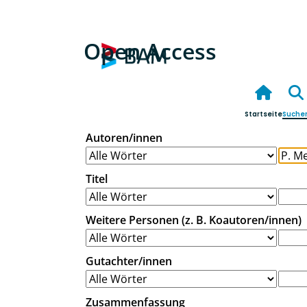
Open Access
Startseite
Suche
Autoren/innen
Titel
Weitere Personen (z. B. Koautoren/innen)
Gutachter/innen
Zusammenfassung