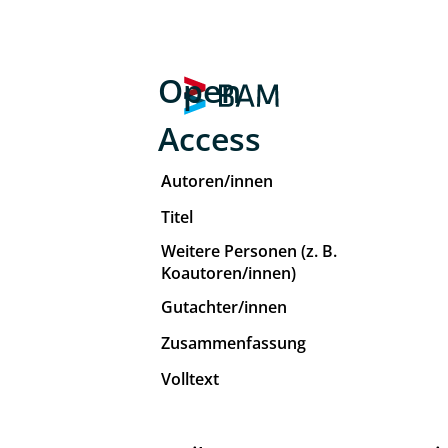
Open
Access
Autoren/innen
Titel
Weitere Personen (z. B.
Koautoren/innen)
Gutachter/innen
Zusammenfassung
Volltext