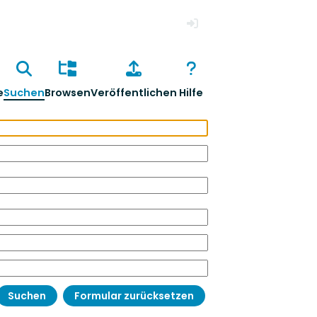
Anmelden
e
Suchen
Browsen
Veröffentlichen
Hilfe