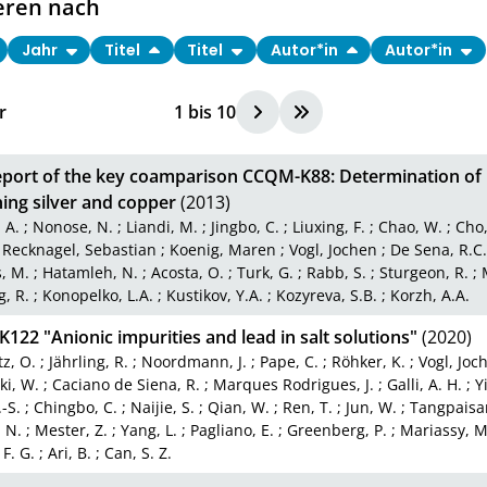
eren nach
Jahr
Titel
Titel
Autor*in
Autor*in
r
1
bis
10
eport of the key coamparison CCQM-K88: Determination of l
ing silver and copper
(2013)
, A.
;
Nonose, N.
;
Liandi, M.
;
Jingbo, C.
;
Liuxing, F.
;
Chao, W.
;
Cho,
;
Recknagel, Sebastian
;
Koenig, Maren
;
Vogl, Jochen
;
De Sena, R.C.
, M.
;
Hatamleh, N.
;
Acosta, O.
;
Turk, G.
;
Rabb, S.
;
Sturgeon, R.
;
g, R.
;
Konopelko, L.A.
;
Kustikov, Y.A.
;
Kozyreva, S.B.
;
Korzh, A.A.
22 "Anionic impurities and lead in salt solutions"
(2020)
tz, O.
;
Jährling, R.
;
Noordmann, J.
;
Pape, C.
;
Röhker, K.
;
Vogl, Joc
ki, W.
;
Caciano de Siena, R.
;
Marques Rodrigues, J.
;
Galli, A. H.
;
Y
-S.
;
Chingbo, C.
;
Naijie, S.
;
Qian, W.
;
Ren, T.
;
Jun, W.
;
Tangpaisar
 N.
;
Mester, Z.
;
Yang, L.
;
Pagliano, E.
;
Greenberg, P.
;
Mariassy, M
F. G.
;
Ari, B.
;
Can, S. Z.