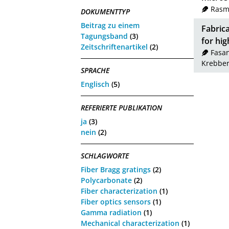
Rasm
DOKUMENTTYP
Beitrag zu einem
Fabrica
Tagungsband
(3)
for hig
Zeitschriftenartikel
(2)
Fasan
Krebber
SPRACHE
Englisch
(5)
REFERIERTE PUBLIKATION
ja
(3)
nein
(2)
SCHLAGWORTE
Fiber Bragg gratings
(2)
Polycarbonate
(2)
Fiber characterization
(1)
Fiber optics sensors
(1)
Gamma radiation
(1)
Mechanical characterization
(1)