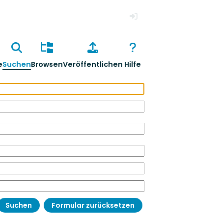
Anmelden
e
Suchen
Browsen
Veröffentlichen
Hilfe