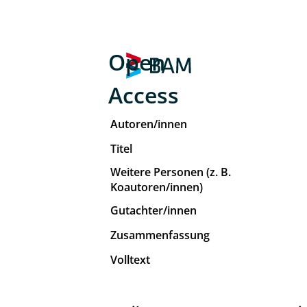
Open
Access
Autoren/innen
Titel
Weitere Personen (z. B.
Koautoren/innen)
Gutachter/innen
Zusammenfassung
Volltext