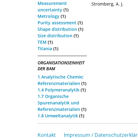
Measurement
Stromberg, A. J.
uncertainty
(1)
Metrology
(1)
Purity assessment
(1)
Shape distribution
(1)
Size distribution
(1)
TEM
(1)
Titania
(1)
ORGANISATIONSEINHEIT
DER BAM
1 Analytische Chemie;
Referenzmaterialien
(1)
1.4 Polymeranalytik
(1)
1.7 Organische
Spurenanalytik und
Referenzmaterialien
(1)
1.8 Umweltanalytik
(1)
Kontakt
Impressum / Datenschutzerklä