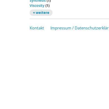
Synthesis
(1)
Viscosity
(1)
+ weitere
Kontakt
Impressum / Datenschutzerklä