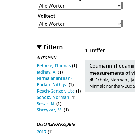
Volltext
Filtern
1
Treffer
AUTOR*IN
Coumarin-rhodamine
Behnke, Thomas
(1)
Jadhav, A.
(1)
measurements of vis
Nirmalananthan-
Scholz, Norman
;
Ja
Budau, Nithiya
(1)
Nirmalananthan-Budau
Resch-Genger, Ute
(1)
Scholz, Norman
(1)
Sekar, N.
(1)
Shreykar, M.
(1)
ERSCHEINUNGSJAHR
2017
(1)