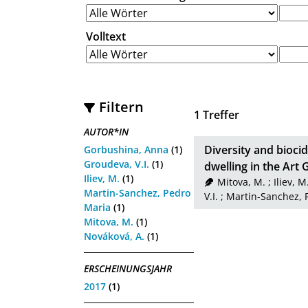
Volltext
Filtern
1
Treffer
AUTOR*IN
Diversity and bioci
Gorbushina, Anna
(1)
Groudeva, V.I.
(1)
dwelling in the Art 
Iliev, M.
(1)
Mitova, M.
;
Iliev, M
Martin-Sanchez, Pedro
V.I.
;
Martin-Sanchez, 
Maria
(1)
Mitova, M.
(1)
Nováková, A.
(1)
ERSCHEINUNGSJAHR
2017
(1)