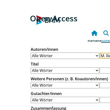
Open Access
Startseite
Suche
Autoren/innen
Titel
Weitere Personen (z. B. Koautoren/innen)
Gutachter/innen
Zusammenfassung