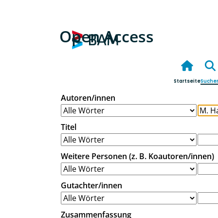
Open Access
Startseite
Suche
Autoren/innen
Titel
Weitere Personen (z. B. Koautoren/innen)
Gutachter/innen
Zusammenfassung