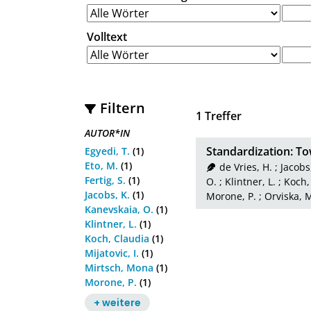
Volltext
Filtern
1
Treffer
AUTOR*IN
Standardization: T
Egyedi, T.
(1)
Eto, M.
(1)
de Vries, H.
;
Jacobs
Fertig, S.
(1)
O.
;
Klintner, L.
;
Koch,
Jacobs, K.
(1)
Morone, P.
;
Orviska, 
Kanevskaia, O.
(1)
Klintner, L.
(1)
Koch, Claudia
(1)
Mijatovic, I.
(1)
Mirtsch, Mona
(1)
Morone, P.
(1)
+ weitere