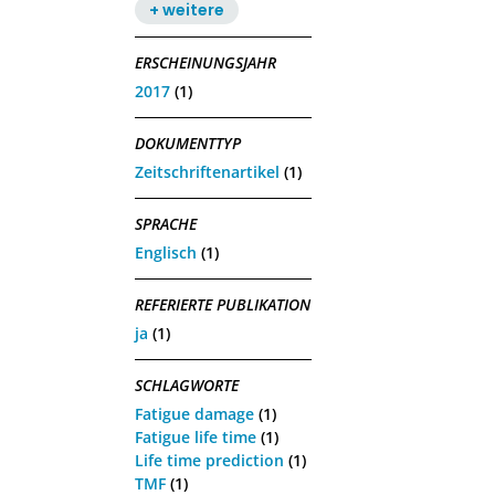
+ weitere
ERSCHEINUNGSJAHR
2017
(1)
DOKUMENTTYP
Zeitschriftenartikel
(1)
SPRACHE
Englisch
(1)
REFERIERTE PUBLIKATION
ja
(1)
SCHLAGWORTE
Fatigue damage
(1)
Fatigue life time
(1)
Life time prediction
(1)
TMF
(1)